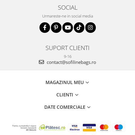
SOCIAL
Urmareste-ne in social media
SUPORT CLIENTI
9-16
contact@sofilinebags.ro
MAGAZINUL MEU
CLIENTI
DATE COMERCIALE