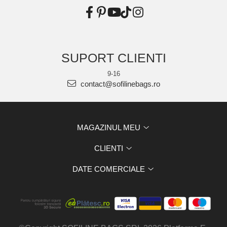
SUPORT CLIENTI
9-16
contact@sofilinebags.ro
MAGAZINUL MEU
CLIENTI
DATE COMERCIALE