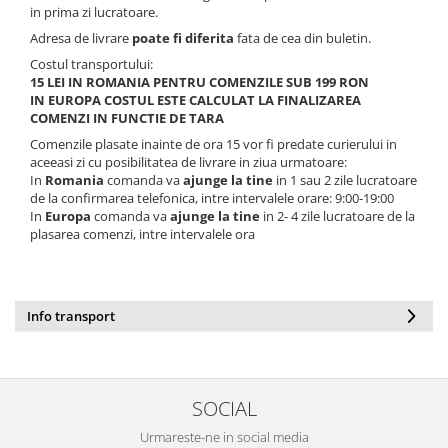
in prima zi lucratoare.
Adresa de livrare
poate fi diferita
fata de cea din buletin.
Costul transportului:
15 LEI IN ROMANIA PENTRU COMENZILE SUB 199 RON
IN EUROPA COSTUL ESTE CALCULAT LA FINALIZAREA
COMENZI IN FUNCTIE DE TARA
Comenzile plasate inainte de ora 15 vor fi predate curierului in
aceeasi zi cu posibilitatea de livrare in ziua urmatoare:
In
Romania
comanda va
ajunge la tine
in 1 sau 2 zile lucratoare
de la confirmarea telefonica, intre intervalele orare: 9:00-19:00
In
Europa
comanda va
ajunge la tine
in 2- 4 zile lucratoare de la
plasarea comenzi, intre intervalele ora
Info transport
SOCIAL
Urmareste-ne in social media