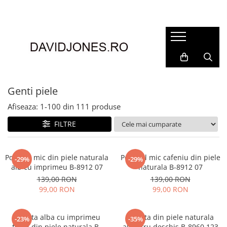
Femei
Accesorii
Clutch
Genti din piele
Genti piele
Genti si posete
Afiseaza:
1-
100
din
111
produse
Imbracaminte
FILTRE
Camasi si topuri
Incaltaminte
Cizme si botine
Portofel mic din piele naturala
Portofel mic cafeniu din piele
-29%
-29%
alb cu imprimeu B-8912 07
naturala B-8912 07
Mocasini si balerini
139,00 RON
139,00 RON
Pantofi
99,00 RON
99,00 RON
Geanta alba cu imprimeu
Geanta din piele naturala
-23%
-35%
floral din piele naturala B-
albastru deschis B-8960 123