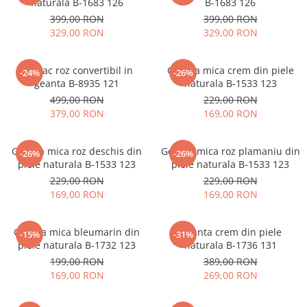
naturala B-1683 126
B-1683 126
399,00 RON
399,00 RON
329,00 RON
329,00 RON
Rucsac roz convertibil in
Geanta mica crem din piele
-24%
-26%
geanta B-8935 121
naturala B-1533 123
499,00 RON
229,00 RON
379,00 RON
169,00 RON
Geanta mica roz deschis din
Geanta mica roz plamaniu din
-26%
-26%
piele naturala B-1533 123
piele naturala B-1533 123
229,00 RON
229,00 RON
169,00 RON
169,00 RON
Geanta mica bleumarin din
Geanta crem din piele
-15%
-31%
piele naturala B-1732 123
naturala B-1736 131
199,00 RON
389,00 RON
169,00 RON
269,00 RON