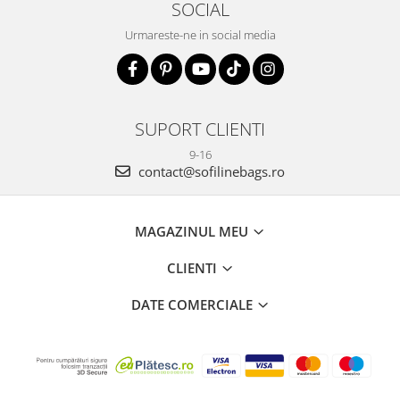
SOCIAL
Urmareste-ne in social media
SUPORT CLIENTI
9-16
contact@sofilinebags.ro
MAGAZINUL MEU
CLIENTI
DATE COMERCIALE