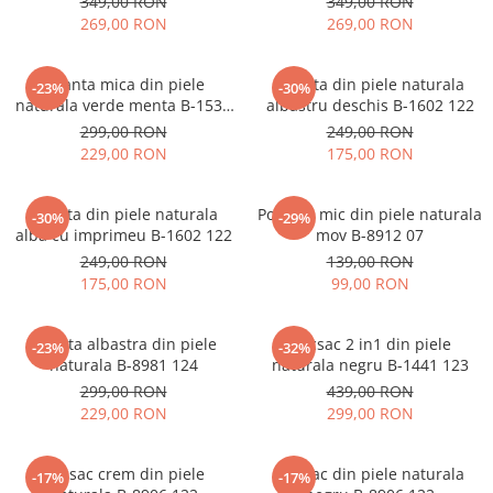
349,00 RON
349,00 RON
269,00 RON
269,00 RON
Geanta mica din piele
Geanta din piele naturala
-23%
-30%
naturala verde menta B-1530
albastru deschis B-1602 122
120
299,00 RON
249,00 RON
229,00 RON
175,00 RON
Geanta din piele naturala
Portofel mic din piele naturala
-30%
-29%
alba cu imprimeu B-1602 122
mov B-8912 07
249,00 RON
139,00 RON
175,00 RON
99,00 RON
Geanta albastra din piele
Rucsac 2 in1 din piele
-23%
-32%
naturala B-8981 124
naturala negru B-1441 123
299,00 RON
439,00 RON
229,00 RON
299,00 RON
Rucsac crem din piele
Rucsac din piele naturala
-17%
-17%