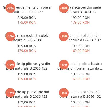
Geanta verde menta din piele
Geanta mica bej din piele
-30%
-10%
naturala B-1602 122
naturala B-1870 06
249,00 RON
199,00 RON
175,00 RON
179,00 RON
Geanta mica rosie din piele
Geanta de tip plic bej din
-10%
-15%
naturala B-1870 06
piele naturala B-2066 132
199,00 RON
199,00 RON
179,00 RON
169,00 RON
Geanta de tip plic neagra din
Geanta de tip plic albastru
-15%
-15%
piele naturala B-2066 132
deschis din piele naturala B-
2066 132
199,00 RON
199,00 RON
169,00 RON
169,00 RON
Geanta de tip plic verde din
Geanta de tip plic roz din
-15%
-15%
piele naturala B-2066 132
piele naturala B-2066 132
199,00 RON
199,00 RON
169,00 RON
169,00 RON