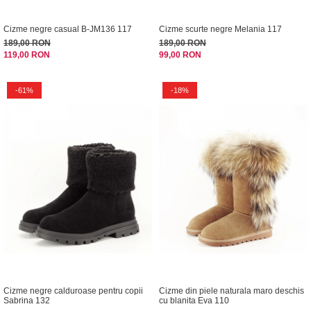
Cizme negre casual B-JM136 117
Cizme scurte negre Melania 117
189,00 RON
189,00 RON
119,00 RON
99,00 RON
-61%
-18%
Cizme negre calduroase pentru copii
Cizme din piele naturala maro deschis
Sabrina 132
cu blanita Eva 110