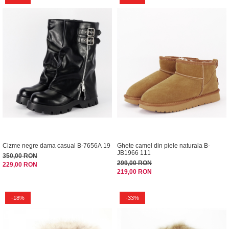
Cizme negre dama casual B-7656A 19
Ghete camel din piele naturala B-
JB1966 111
350,00 RON
299,00 RON
229,00 RON
219,00 RON
-18%
-33%