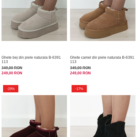
Ghete bej din piele naturala B-6391
Ghete camel din piele naturala B-6391
113
113
349,00 RON
349,00 RON
249,00 RON
249,00 RON
-29%
-17%