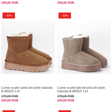
199,00 RON
259,00 RON
-32%
-32%
Cizme scurte camel din piele naturala
Cizme scurte kaki deschis din piele
B-W5825 110
naturala B-W5825 110
379,00 RON
379,00 RON
259,00 RON
259,00 RON