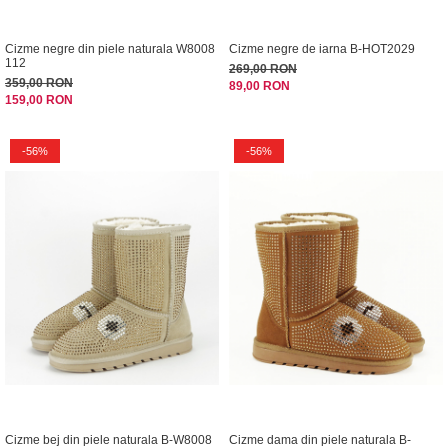
Cizme negre din piele naturala W8008
Cizme negre de iarna B-HOT2029
112
269,00 RON
359,00 RON
89,00 RON
159,00 RON
-56%
-56%
Cizme bej din piele naturala B-W8008
Cizme dama din piele naturala B-