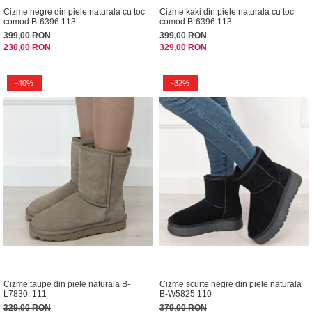
Cizme negre din piele naturala cu toc
Cizme kaki din piele naturala cu toc
comod B-6396 113
comod B-6396 113
399,00 RON
399,00 RON
230,00 RON
329,00 RON
-40%
-32%
Cizme taupe din piele naturala B-
Cizme scurte negre din piele naturala
L7830. 111
B-W5825 110
329,00 RON
379,00 RON