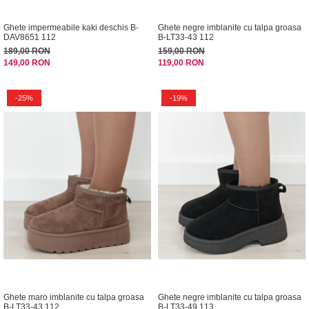
Ghete impermeabile kaki deschis B-
Ghete negre imblanite cu talpa groasa
DAV8651 112
B-LT33-43 112
189,00 RON
159,00 RON
149,00 RON
119,00 RON
-25%
-19%
Ghete maro imblanite cu talpa groasa
Ghete negre imblanite cu talpa groasa
B-LT33-43 112
B-LT33-49 113