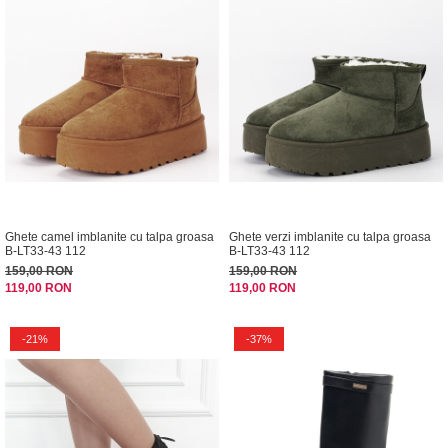
Ghete camel imblanite cu talpa groasa
Ghete verzi imblanite cu talpa groasa
B-LT33-43 112
B-LT33-43 112
159,00 RON
159,00 RON
119,00 RON
119,00 RON
-21%
-37%