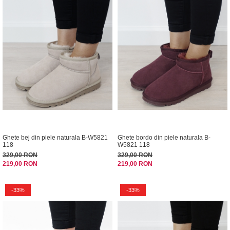
Ghete bej din piele naturala B-W5821
Ghete bordo din piele naturala B-
118
W5821 118
329,00 RON
329,00 RON
219,00 RON
219,00 RON
-33%
-33%