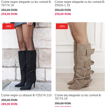
Cizme negre elegante cu toc comod B-
Cizme negre elegante cu toc comod B-
7677A 19
2502A-1 19
350,00 RON
350,00 RON
259,00 RON
259,00 RON
-28%
-26%
Cizme negre cu strasuri B-72527A 110
Cizme bej elegante cu toc comod B-
7677A 19
399,00 RON
350,00 RON
289,00 RON