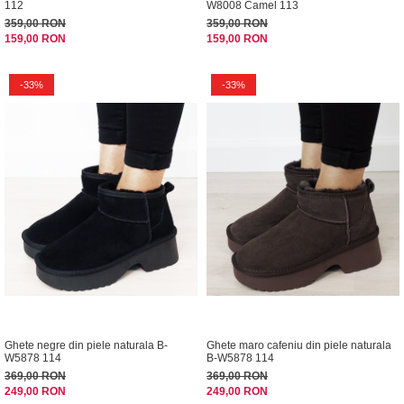
112
W8008 Camel 113
359,00 RON
359,00 RON
159,00 RON
159,00 RON
-33%
-33%
Ghete negre din piele naturala B-
Ghete maro cafeniu din piele naturala
W5878 114
B-W5878 114
369,00 RON
369,00 RON
249,00 RON
249,00 RON