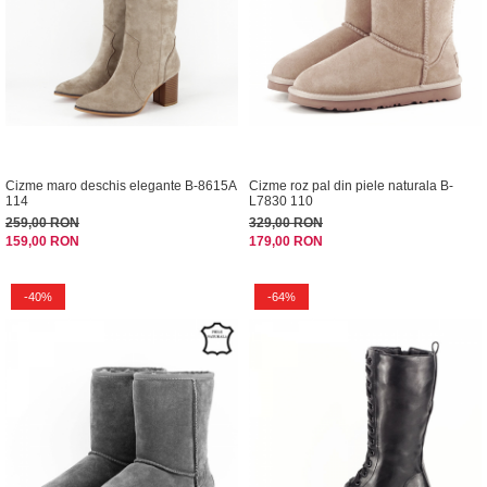
Cizme maro deschis elegante B-8615A
Cizme roz pal din piele naturala B-
114
L7830 110
259,00 RON
329,00 RON
159,00 RON
179,00 RON
-40%
-64%