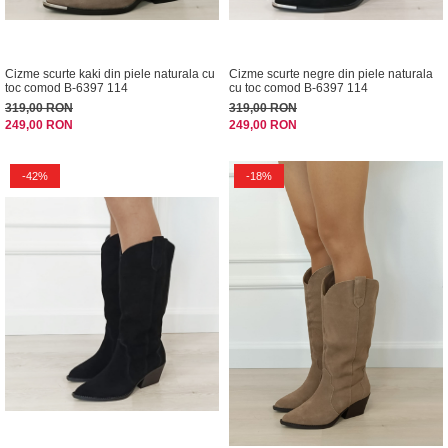
Cizme scurte kaki din piele naturala cu
Cizme scurte negre din piele naturala
toc comod B-6397 114
cu toc comod B-6397 114
319,00 RON
319,00 RON
249,00 RON
249,00 RON
-42%
-18%