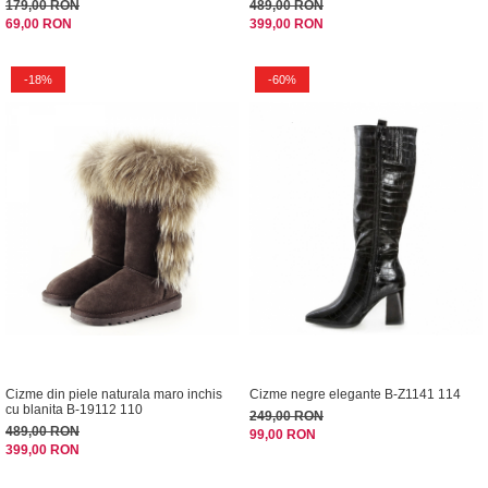
179,00 RON
489,00 RON
69,00 RON
399,00 RON
-18%
-60%
Cizme din piele naturala maro inchis
Cizme negre elegante B-Z1141 114
cu blanita B-19112 110
249,00 RON
489,00 RON
99,00 RON
399,00 RON