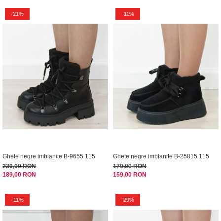
-21%
-11%
Ghete negre imblanite B-9655 115
Ghete negre imblanite B-25815 115
239,00 RON
179,00 RON
189,00 RON
159,00 RON
-11%
-29%