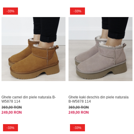
-33%
-33%
Ghete camel din piele naturala B-
Ghete kaki deschis din piele naturala
W5878 114
B-W5878 114
369,00 RON
369,00 RON
249,00 RON
249,00 RON
-33%
-33%