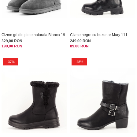
Cizme gri din piele naturala Bianca 19
Cizme negre cu buzunar Mary 111
329,00 RON
249,00 RON
199,00 RON
89,00 RON
-37%
-48%