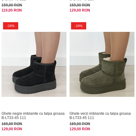
159,00 RON
159,00 RON
119,00 RON
129,00 RON
-24%
-24%
Ghete negre imblanite cu talpa groasa
Ghete verzi imblanite cu talpa groasa
B-LT33-45 111
B-LT33-45 111
169,00 RON
169,00 RON
129,00 RON
129,00 RON