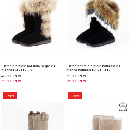
Cizme din piele naturala negre cu
Cizme negre din piele naturala cu
blanita B-19112 110
blanita naturala B-8913 112
489,00 RON
399,00 RON
399,00 RON
269,00 RON
-39%
-46%