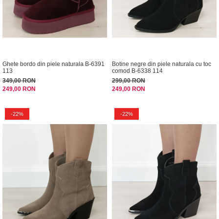
Ghete bordo din piele naturala B-6391
Botine negre din piele naturala cu toc
113
comod B-6338 114
349,00 RON
299,00 RON
249,00 RON
249,00 RON
-22%
-22%