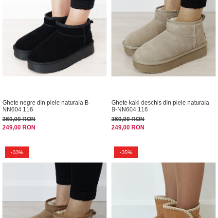
Ghete negre din piele naturala B-
Ghete kaki deschis din piele naturala
NN604 116
B-NN604 116
369,00 RON
369,00 RON
249,00 RON
249,00 RON
-33%
-35%