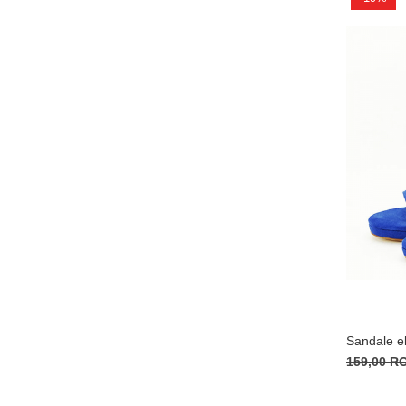
Sandale e
159,00 