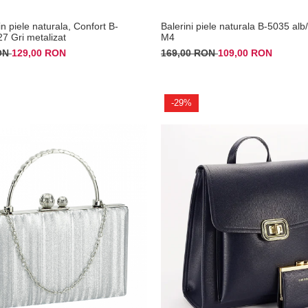
n piele naturala, Confort B-
Balerini piele naturala B-5035 alb/
7 Gri metalizat
M4
RON
129,00 RON
169,00 RON
109,00 RON
-29%