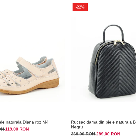
-22%
iele naturala Diana roz M4
Rucsac dama din piele naturala 
Negru
RON
119,00 RON
369,00 RON
289,00 RON