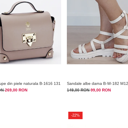
upe din piele naturala B-1616 131
Sandale albe dama B-W-182 M1
RON
269,00 RON
149,00 RON
99,00 RON
-22%