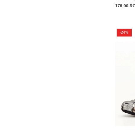
179,00 
-24%