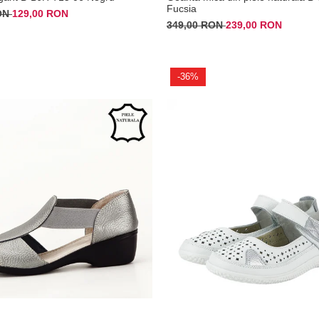
Fucsia
RON
129,00 RON
349,00 RON
239,00 RON
-36%