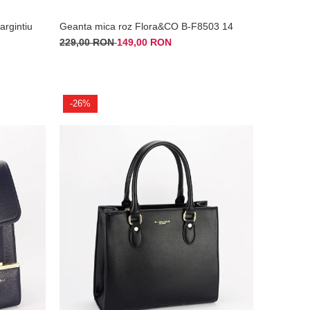
argintiu
Geanta mica roz Flora&CO B-F8503 14
229,00 RON
149,00 RON
-26%