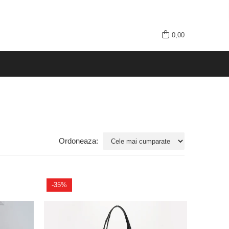
0,00
Ordoneaza:
-35%