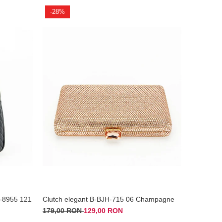
-28%
B-8955 121
Clutch elegant B-BJH-715 06 Champagne
179,00 RON
129,00 RON