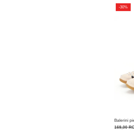
-30%
Balerini p
169,00 