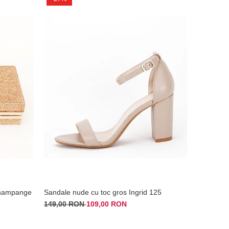
Champange
Sandale nude cu toc gros Ingrid 125
149,00 RON
109,00 RON