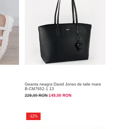
2
Geanta neagra David Jones de talie mare
B-CM7652-1 13
229,00 RON
149,00 RON
-12%