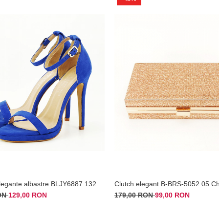
legante albastre BLJY6887 132
Clutch elegant B-BRS-5052 05 
RON
129,00 RON
179,00 RON
99,00 RON