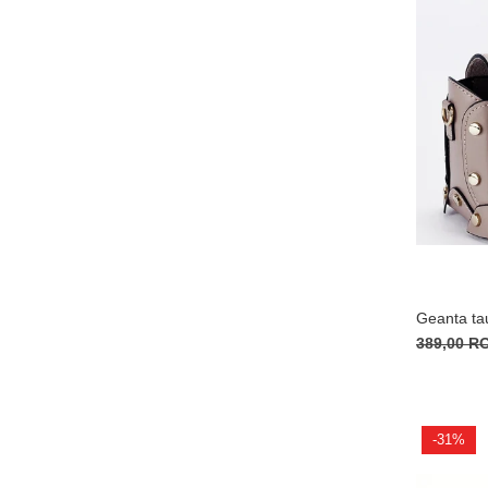
Geanta ta
389,00 
-31%