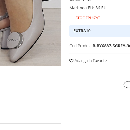
Marimea EU
:
36 EU
STOC EPUIZAT
EXTRA10
Cod Produs:
B-BY6887-5GREY-3
Adauga la Favorite
a