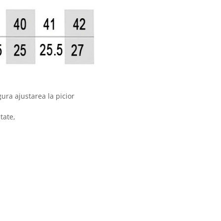
gura ajustarea la picior
tate,