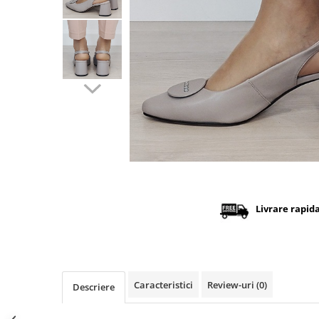
Distribuie
pe
Facebook
Livrare rapid
Caracteristici
Review-uri
(0)
Descriere