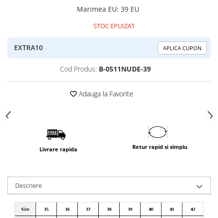
Marimea EU
:
39 EU
STOC EPUIZAT
EXTRA10
APLICA CUPON
Cod Produs:
B-0511NUDE-39
Adauga la Favorite
Retur rapid si simplu
Livrare rapida
Descriere