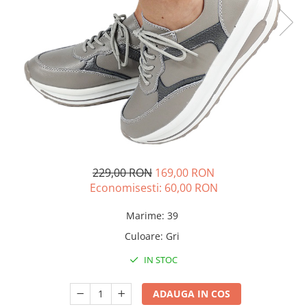
229,00 RON
169,00 RON
Economisesti:
60,00
RON
Marime
:
39
Culoare
:
Gri
IN STOC
ADAUGA IN COS