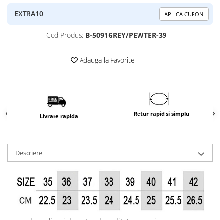
EXTRA10
APLICA CUPON
Cod Produs:
B-5091GREY/PEWTER-39
Adauga la Favorite
Retur rapid si simplu
Livrare rapida
Descriere