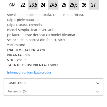
sneakers din piele naturala, calitate superioara,
talpic piele naturala,
talpa usoara, comoda,
model simplu, foarte versatil,
pe laterale este decorat cu model bleumarin,
se inchide in partea din fata cu siret,
varf rotund,
INALTIME TALPA
- 4 cm
NUANTA
- alb,
STIL
-
casual,
TARA DE PROVENIENTA
- Franta
Informatii conformitate produs
Caracteristici
Review-uri
(0)