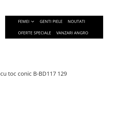
FEMEI
GENTI PIELE
NOUTATI
OFERTE SPECIALE
VANZARI ANGRO
 cu toc conic B-BD117 129