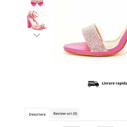
Distribuie
pe
Facebook
Livrare rapid
Review-uri
(0)
Descriere