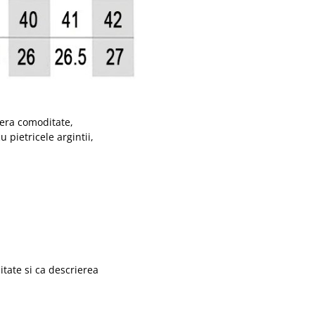
ofera comoditate,
 pietricele argintii,
itate si ca descrierea