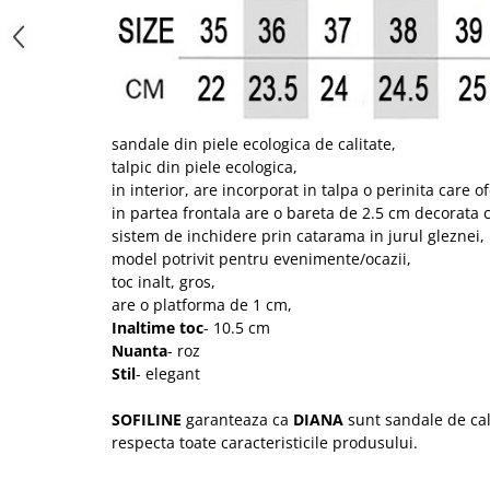
sandale din piele ecologica de calitate,
talpic din piele ecologica,
in interior, are incorporat in talpa o perinita care 
in partea frontala are o bareta de 2.5 cm decorata cu
sistem de inchidere prin catarama in jurul gleznei,
model potrivit pentru evenimente/ocazii,
toc inalt, gros,
are o platforma de 1 cm,
Inaltime toc
- 10.5 cm
Nuanta
- roz
Stil
- elegant
SOFILINE
garanteaza ca
DIANA
sunt sandale de cal
respecta toate caracteristicile produsului.