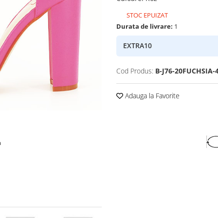
STOC EPUIZAT
Durata de livrare:
1
EXTRA10
Cod Produs:
B-J76-20FUCHSIA-
Adauga la Favorite
a