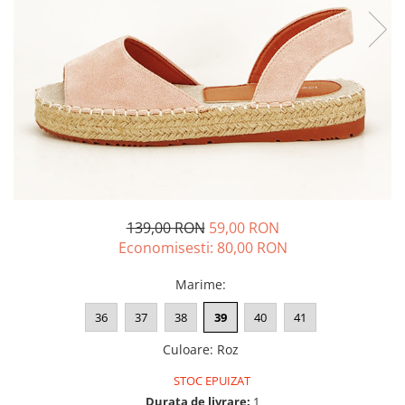
139,00 RON
59,00 RON
Economisesti:
80,00
RON
Marime
:
36
37
38
39
40
41
Culoare
:
Roz
STOC EPUIZAT
Durata de livrare:
1