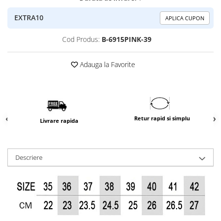
EXTRA10
APLICA CUPON
Cod Produs:
B-6915PINK-39
Adauga la Favorite
Retur rapid si simplu
Livrare rapida
Descriere