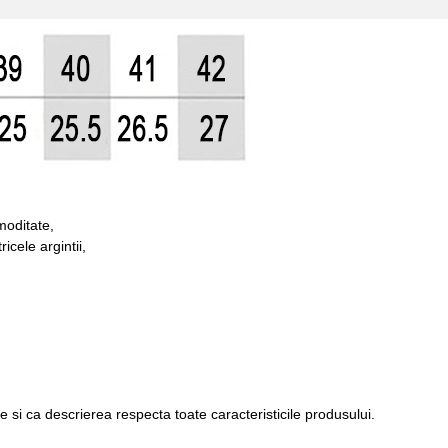
omoditate,
icele argintii,
e si ca descrierea respecta toate caracteristicile produsului.