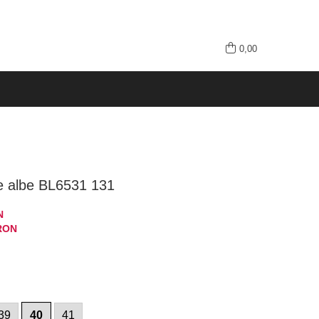
0,00
e albe BL6531 131
N
RON
39
40
41