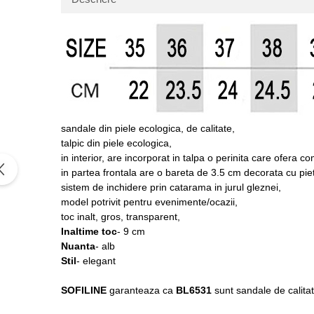
sandale din piele ecologica, de calitate,
talpic din piele ecologica,
in interior, are incorporat in talpa o perinita care ofera c
in partea frontala are o bareta de 3.5 cm decorata cu pietr
sistem de inchidere prin catarama in jurul gleznei,
model potrivit pentru evenimente/ocazii,
toc inalt, gros, transparent,
Inaltime toc
- 9 cm
Nuanta
- alb
Stil
- elegant
SOFILINE
garanteaza ca
BL6531
sunt sandale de calitat