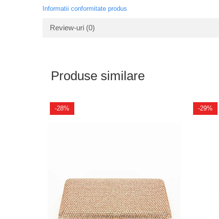
Informatii conformitate produs
Review-uri
(0)
Produse similare
-28%
-29%