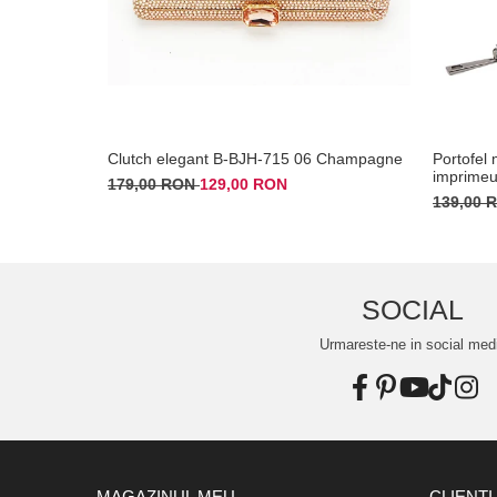
Clutch elegant B-BJH-715 06 Champagne
Portofel 
imprimeu
179,00 RON
129,00 RON
139,00
SOCIAL
Urmareste-ne in social med
MAGAZINUL MEU
CLIENTI