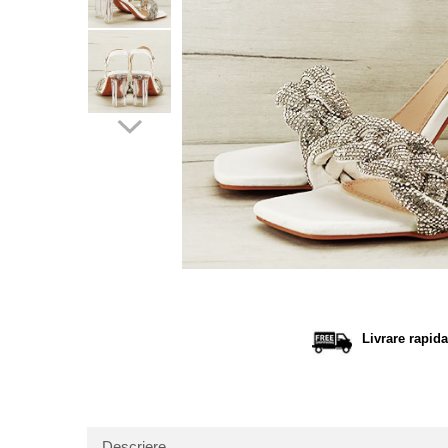
Distribu
pe
Facebo
Livrare rapida
Descriere