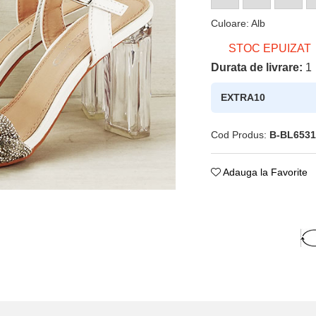
Culoare
:
Alb
STOC EPUIZAT
Durata de livrare:
1
EXTRA10
Cod Produs:
B-BL6531
Adauga la Favorite
ie
ok