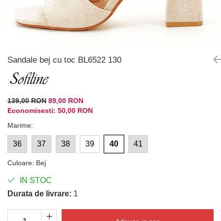
Sandale bej cu toc BL6522 130
139,00 RON
89,00 RON
Economisesti:
50,00
RON
Marime
:
36
37
38
39
40
41
Culoare
:
Bej
IN STOC
Durata de livrare:
1