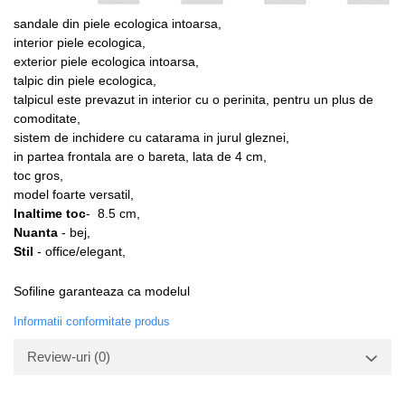
sandale din piele ecologica intoarsa,
interior piele ecologica,
exterior piele ecologica intoarsa,
talpic din piele ecologica,
talpicul este prevazut in interior cu o perinita, pentru un plus de
comoditate,
sistem de inchidere cu catarama in jurul gleznei,
in partea frontala are o bareta, lata de 4 cm,
toc gros,
model foarte versatil,
Inaltime toc
- 8.5 cm,
Nuanta
- bej,
Stil
- office/elegant,
Sofiline
garanteaza ca modelul
Informatii conformitate produs
Review-uri
(0)