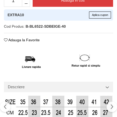
Adauga in cos
EXTRA10
Aplica cupon
Cod Produs:
B-BL6522-SDBEIGE-40
Adauga la Favorite
Retur rapid si simplu
Livrare rapida
Descriere