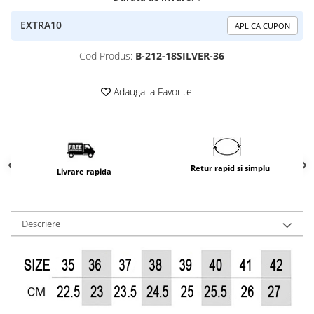
EXTRA10
APLICA CUPON
Cod Produs:
B-212-18SILVER-36
Adauga la Favorite
Retur rapid si simplu
Livrare rapida
Descriere