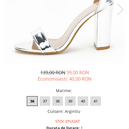
139,00 RON
99,00 RON
Economisesti:
40,00
RON
Marime
:
36
37
38
39
40
41
Culoare
:
Argintiu
STOC EPUIZAT
Durata de livrare:
1