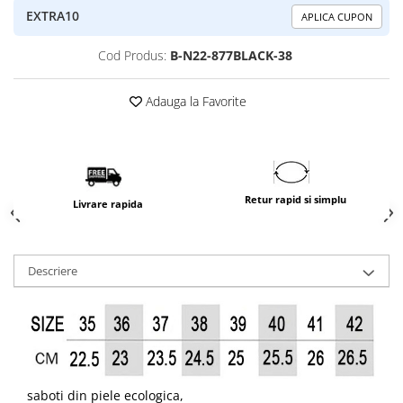
EXTRA10
APLICA CUPON
Cod Produs:
B-N22-877BLACK-38
Adauga la Favorite
Retur rapid si simplu
Livrare rapida
Descriere
saboti din piele ecologica,