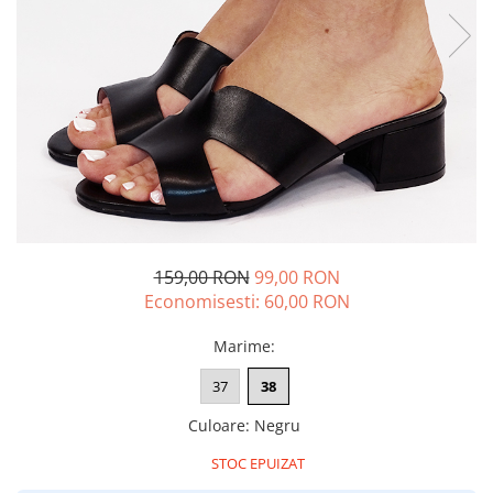
159,00 RON
99,00 RON
Economisesti:
60,00
RON
Marime
:
37
38
Culoare
:
Negru
STOC EPUIZAT