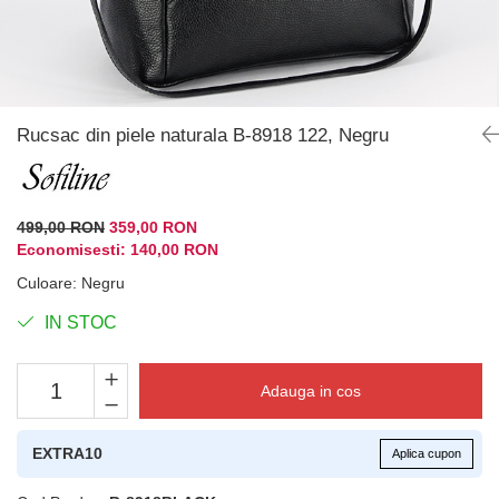
Rucsac din piele naturala B-8918 122, Negru
499,00 RON
359,00 RON
Economisesti:
140,00
RON
Culoare
:
Negru
IN STOC
Adauga in cos
EXTRA10
Aplica cupon