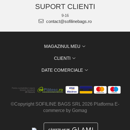
SUPORT CLIENTI
9-16
contact@sofilinebags.ro
MAGAZINUL MEU
CLIENTI
DATE COMERCIALE
©Copyright SOFILINE BAGS SRL 2026
Platforma E-
commerce by Gomag