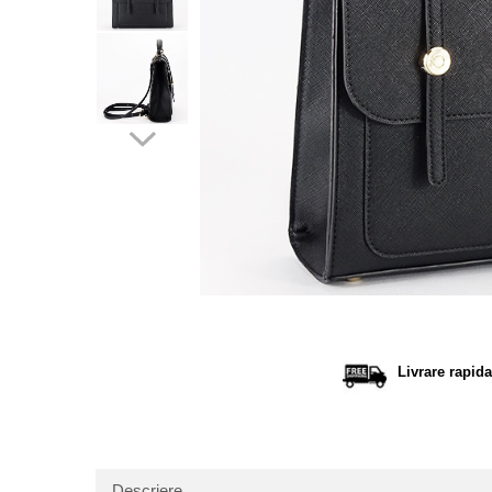
Distribu
pe
Facebo
Livrare rapida
Descriere