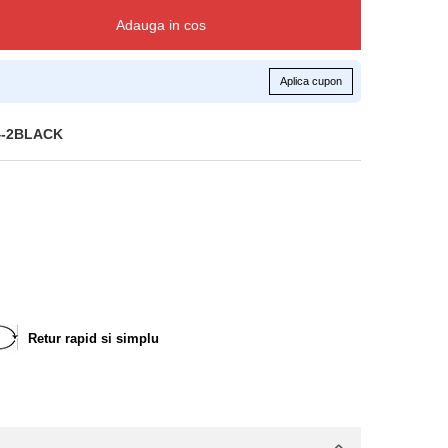
Adauga in cos
Aplica cupon
4-2BLACK
Retur rapid si simplu