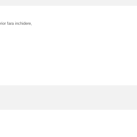
erior fara inchidere,