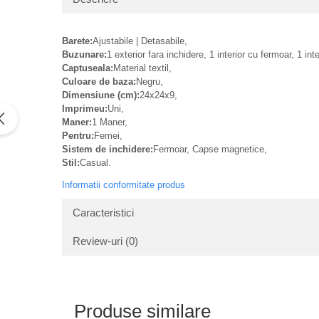
Barete:
Ajustabile | Detasabile,
Buzunare:
1 exterior fara inchidere, 1 interior cu fermoar, 1 int
Captuseala:
Material textil,
Culoare de baza:
Negru,
Dimensiune (cm):
24x24x9,
Imprimeu:
Uni,
Maner:
1 Maner,
Pentru:
Femei,
Sistem de inchidere:
Fermoar, Capse magnetice,
Stil:
Casual.
Informatii conformitate produs
Caracteristici
Review-uri
(0)
Produse similare