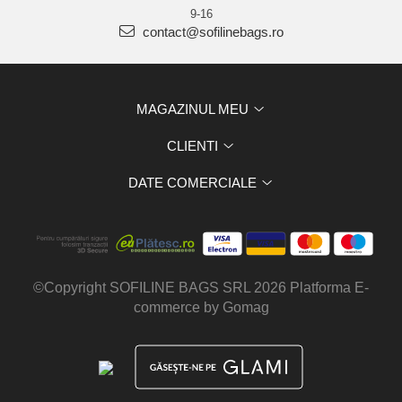
9-16
contact@sofilinebags.ro
MAGAZINUL MEU
CLIENTI
DATE COMERCIALE
©Copyright SOFILINE BAGS SRL 2026
Platforma E-
commerce by Gomag