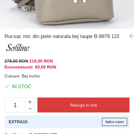
Rucsac mic din piele naturala bej taupe B-8979 122
279,00 RON
219,00 RON
Economisesti:
60,00
RON
Culoare
:
Bej inchis
IN STOC
Adauga in cos
EXTRA10
Aplica cupon