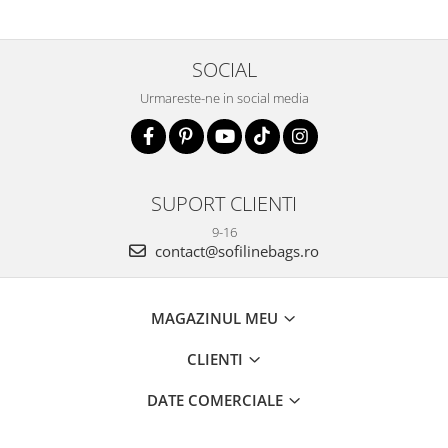
SOCIAL
Urmareste-ne in social media
SUPORT CLIENTI
9-16
contact@sofilinebags.ro
MAGAZINUL MEU
CLIENTI
DATE COMERCIALE