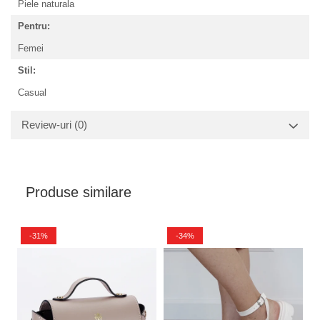
Piele naturala
Pentru:
Femei
Stil:
Casual
Review-uri
(0)
Produse similare
-31%
-34%