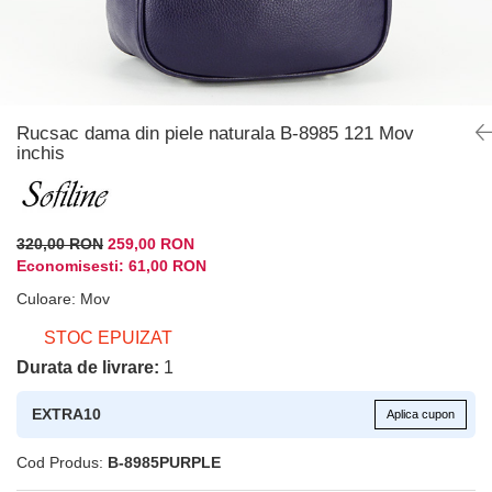
Rucsac dama din piele naturala B-8985 121 Mov
inchis
320,00 RON
259,00 RON
Economisesti:
61,00
RON
Culoare
:
Mov
STOC EPUIZAT
Durata de livrare:
1
EXTRA10
Aplica cupon
Cod Produs:
B-8985PURPLE