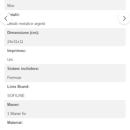
Mov
Detalii:
Detalii metalice argintii
Dimensiune (cm):
24x31x11
Imprimeu:
Uni
Sistem inchidere:
Fermoar
Linie Brand:
SOFILINE
Maner:
1 Maner fix
Material: