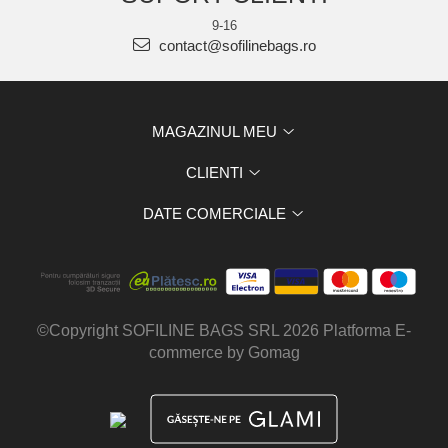
9-16
contact@sofilinebags.ro
MAGAZINUL MEU
CLIENTI
DATE COMERCIALE
©Copyright SOFILINE BAGS SRL 2026
Platforma E-
commerce by Gomag