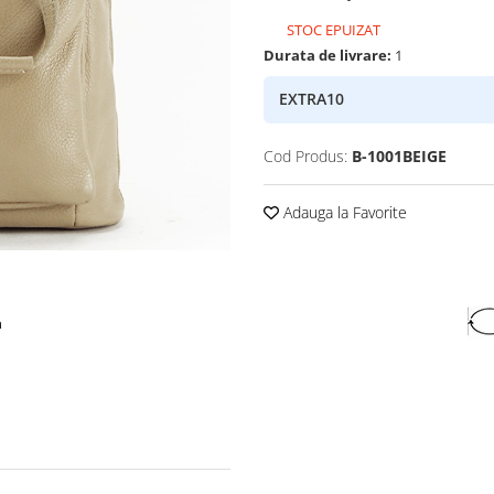
STOC EPUIZAT
Durata de livrare:
1
EXTRA10
Cod Produs:
B-1001BEIGE
Adauga la Favorite
a