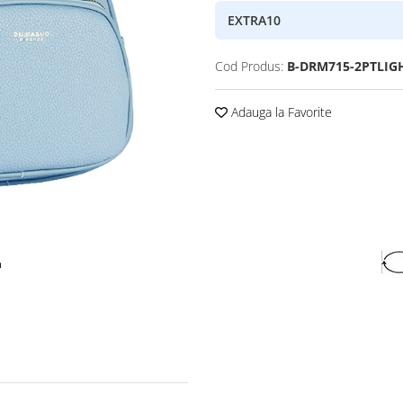
EXTRA10
Cod Produs:
B-DRM715-2PTLIG
Adauga la Favorite
a