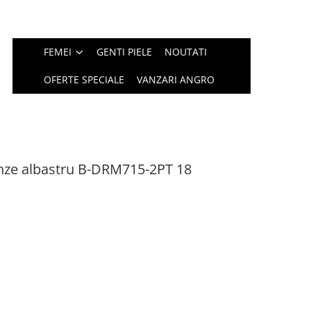
FEMEI
GENTI PIELE
NOUTATI
OFERTE SPECIALE
VANZARI ANGRO
nze albastru B-DRM715-2PT 18