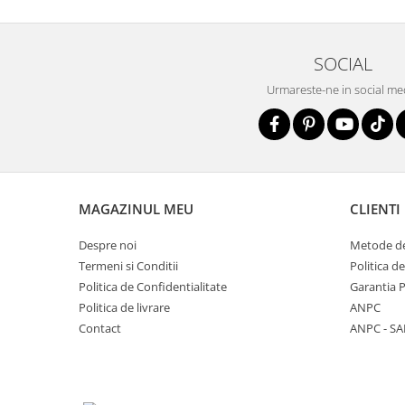
SOCIAL
Urmareste-ne in social me
MAGAZINUL MEU
CLIENTI
Despre noi
Metode de
Termeni si Conditii
Politica d
Politica de Confidentialitate
Garantia 
Politica de livrare
ANPC
Contact
ANPC - SA