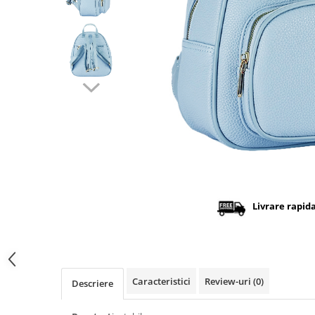
Distribuie
pe
Facebook
Livrare rapid
Caracteristici
Review-uri
(0)
Descriere