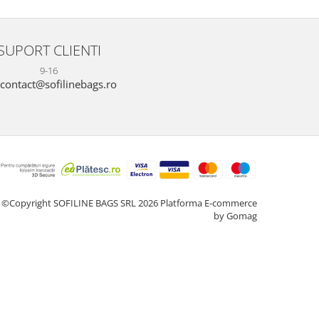
SUPORT CLIENTI
9-16
contact@sofilinebags.ro
©Copyright SOFILINE BAGS SRL 2026
Platforma E-commerce
by Gomag