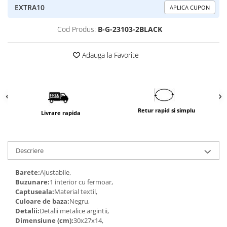
EXTRA10
APLICA CUPON
Cod Produs:
B-G-23103-2BLACK
Adauga la Favorite
Retur rapid si simplu
Livrare rapida
Descriere
Barete:
Ajustabile,
Buzunare:
1 interior cu fermoar,
Captuseala:
Material textil,
Culoare de baza:
Negru,
Detalii:
Detalii metalice argintii,
Dimensiune (cm):
30x27x14,