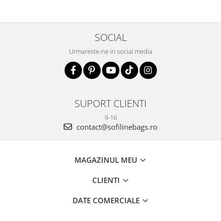
SOCIAL
Urmareste-ne in social media
SUPORT CLIENTI
9-16
contact@sofilinebags.ro
MAGAZINUL MEU
CLIENTI
DATE COMERCIALE