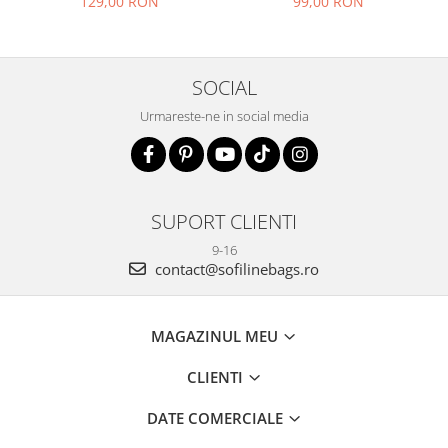
129,00 RON
99,00 RON
SOCIAL
Urmareste-ne in social media
SUPORT CLIENTI
9-16
contact@sofilinebags.ro
MAGAZINUL MEU
CLIENTI
DATE COMERCIALE