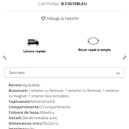
Cod Produs:
B-F3610BLEU
Adauga la Favorite
Retur rapid si simplu
Livrare rapida
Descriere
Barete:
Ajustabile,
Buzunare:
1 interior cu fermoar, 1 exterior cu fermoar, 1 exterior
cu magnet, 1 interior fara inchidere,
Captuseala:
Material textil,
Compartimente:
3 Compartimente,
Culoare de baza:
Albastru,
Detalii:
Detalii metalice aurii,
Dimensiune (cm):
25x22x12,
Imprimeu:
Uni,