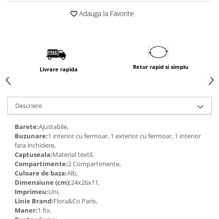
Adauga la Favorite
Retur rapid si simplu
Livrare rapida
Descriere
Barete:
Ajustabile,
Buzunare:
1 interior cu fermoar, 1 exterior cu fermoar, 1 interior
fara inchidere,
Captuseala:
Material textil,
Compartimente:
2 Compartimente,
Culoare de baza:
Alb,
Dimensiune (cm):
24x26x11,
Imprimeu:
Uni,
Linie Brand:
Flora&Co Paris,
Maner:
1 fix,