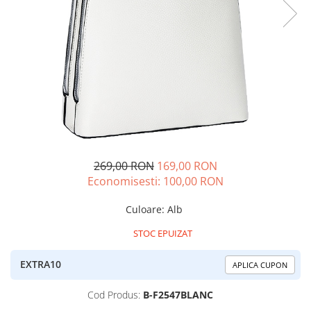
269,00 RON
169,00 RON
Economisesti:
100,00
RON
Culoare
:
Alb
STOC EPUIZAT
EXTRA10
APLICA CUPON
Cod Produs:
B-F2547BLANC