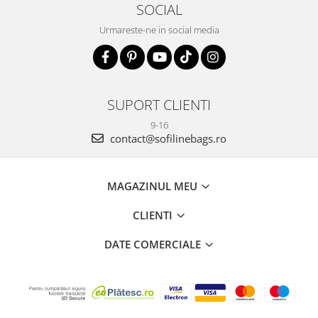
SOCIAL
Urmareste-ne in social media
SUPORT CLIENTI
9-16
contact@sofilinebags.ro
MAGAZINUL MEU
CLIENTI
DATE COMERCIALE