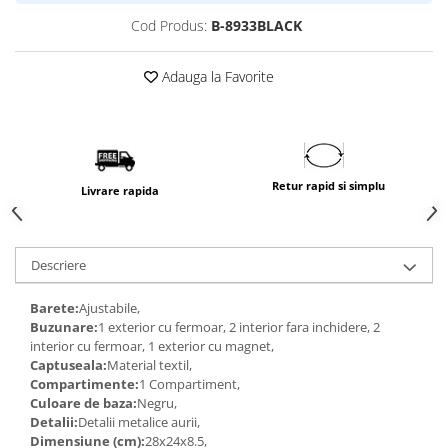
Cod Produs:
B-8933BLACK
Adauga la Favorite
Retur rapid si simplu
Livrare rapida
Descriere
Barete:
Ajustabile,
Buzunare:
1 exterior cu fermoar, 2 interior fara inchidere, 2
interior cu fermoar, 1 exterior cu magnet,
Captuseala:
Material textil,
Compartimente:
1 Compartiment,
Culoare de baza:
Negru,
Detalii:
Detalii metalice aurii,
Dimensiune (cm):
28x24x8.5,