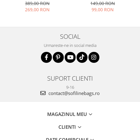
389,00 RON
149,00 RON
269,00 RON
99,00 RON
SOCIAL
Urmareste-ne in social media
SUPORT CLIENTI
9-16
contact@sofilinebags.ro
MAGAZINUL MEU
CLIENTI
DATE COMERCIALE