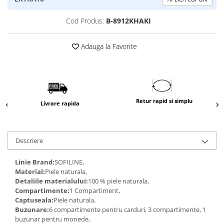
Cod Produs:
B-8912KHAKI
Adauga la Favorite
Retur rapid si simplu
Livrare rapida
Descriere
Linie Brand:
SOFILINE,
Material:
Piele naturala,
Detaliile materialului:
100 % piele naturala,
Compartimente:
1 Compartiment,
Captuseala:
Piele naturala,
Buzunare:
6 compartimente pentru carduri, 3 compartimente, 1
buzunar pentru monede,