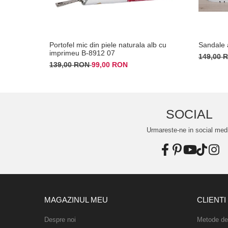
Portofel mic din piele naturala alb cu
Sandale
imprimeu B-8912 07
149,00
139,00 RON
99,00 RON
SOCIAL
Urmareste-ne in social med
MAGAZINUL MEU
CLIENTI
Despre noi
Metode de