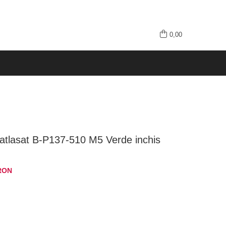
0,00
atlasat B-P137-510 M5 Verde inchis
RON