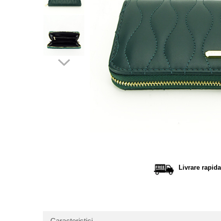
Distribu
pe
Facebo
Livrare rapida
Caracteristici