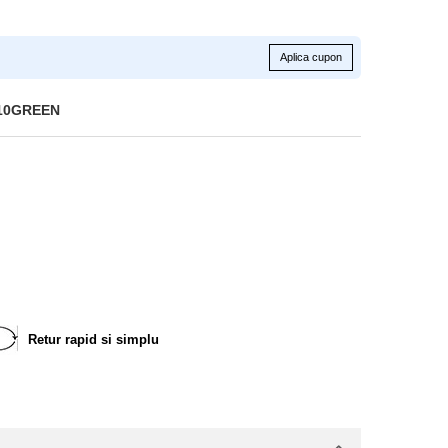
Aplica cupon
510GREEN
Retur rapid si simplu