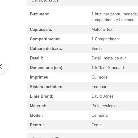
Buzunare:
1 buzunar pentru monede
compartimente bancnota
Captuseala:
Material textil
Compartimente:
1 Compartiment
Culoare de baza:
Verde
Detalii:
Detalii metalice aurii
Dimensiune (cm):
10x19x2 Standard
Imprimeu:
Cu model
Sistem inchidere:
Fermoar
Linie Brand:
David Jones
Material:
Piele ecologica
Model:
De mana
Pentru:
Femei