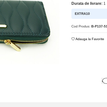
Durata de livrare:
1
EXTRA10
Cod Produs:
B-P137-
Adauga la Favorite
ie
ok