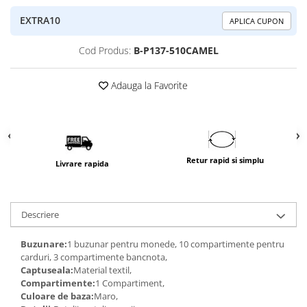
EXTRA10
APLICA CUPON
Cod Produs:
B-P137-510CAMEL
Adauga la Favorite
Retur rapid si simplu
Livrare rapida
Descriere
Buzunare:
1 buzunar pentru monede, 10 compartimente pentru
carduri, 3 compartimente bancnota,
Captuseala:
Material textil,
Compartimente:
1 Compartiment,
Culoare de baza:
Maro,