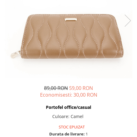
89,00 RON
59,00 RON
Economisesti:
30,00
RON
Portofel office/casual
Culoare
:
Camel
STOC EPUIZAT
Durata de livrare:
1