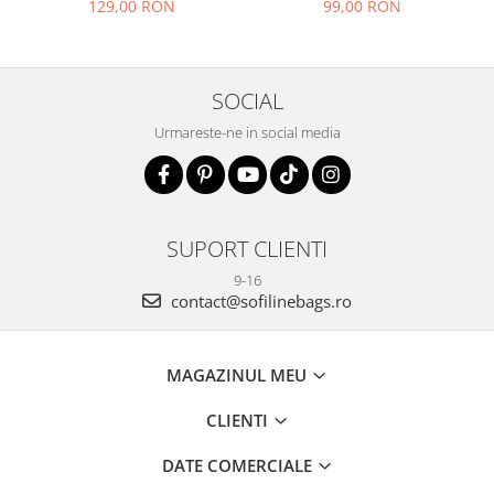
129,00 RON
99,00 RON
SOCIAL
Urmareste-ne in social media
SUPORT CLIENTI
9-16
contact@sofilinebags.ro
MAGAZINUL MEU
CLIENTI
DATE COMERCIALE