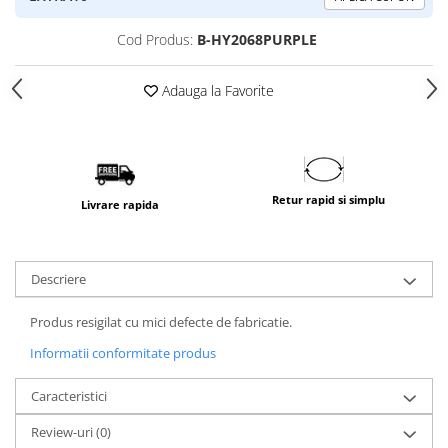
Cod Produs:
B-HY2068PURPLE
Adauga la Favorite
Retur rapid si simplu
Livrare rapida
Descriere
Produs resigilat cu mici defecte de fabricatie.
Informatii conformitate produs
Caracteristici
Review-uri
(0)