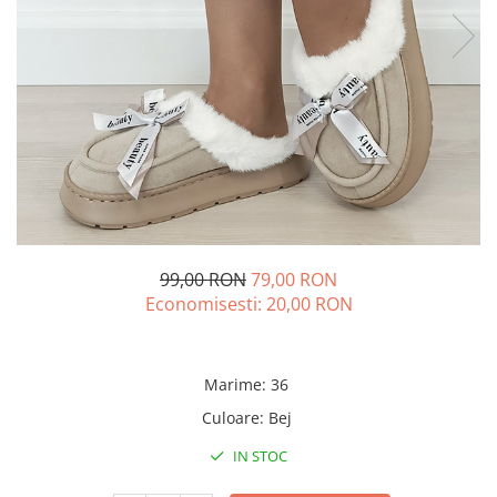
99,00 RON
79,00 RON
Economisesti:
20,00
RON
Marime
:
36
Culoare
:
Bej
IN STOC