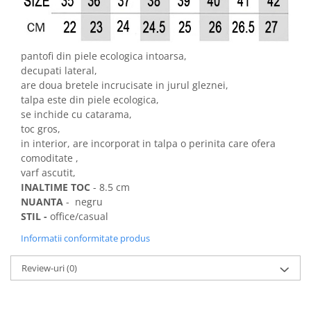
pantofi din piele ecologica intoarsa,
decupati lateral,
are doua bretele incrucisate in jurul gleznei,
talpa este din piele ecologica,
se inchide cu catarama,
toc gros,
in interior, are incorporat in talpa o perinita care ofera
comoditate ,
varf ascutit,
INALTIME TOC
- 8.5 cm
NUANTA
- negru
STIL -
office/casual
Informatii conformitate produs
Review-uri
(0)