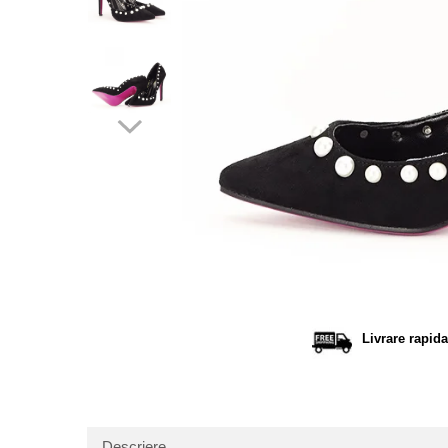
Distribu
pe
Facebo
Livrare rapida
Descriere