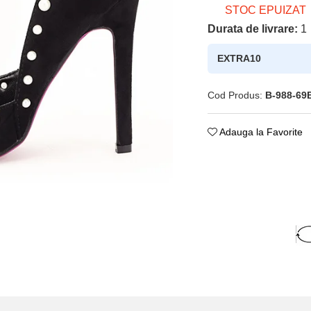
STOC EPUIZAT
Durata de livrare:
1
EXTRA10
Cod Produs:
B-988-69
Adauga la Favorite
ie
ok