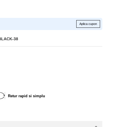
Aplica cupon
BLACK-38
Retur rapid si simplu