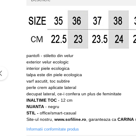
pantofi - stiletto din velur
exterior velur ecologic
interior piele ecologica
talpa este din piele ecologica
varf ascutit, toc subtire
perle crem aplicate lateral
decupat lateral, ce-i confera un plus de feminitate
INALTIME TOC
- 12 cm
NUANTA
- negru
STIL -
office/smart-casual
Site-ul nostru,
www.sofiline.ro
, garanteaza ca
CARINA
s
Informatii conformitate produs