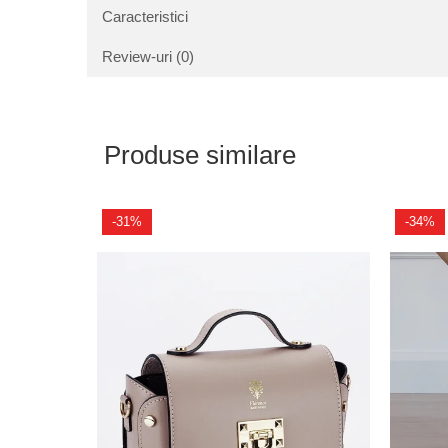
Caracteristici
Review-uri
(0)
Produse similare
-31%
-34%