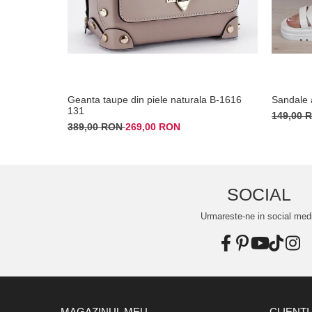
Geanta taupe din piele naturala B-1616
Sandale
131
149,00
389,00 RON
269,00 RON
SOCIAL
Urmareste-ne in social med
MAGAZINUL MEU
CLIENTI