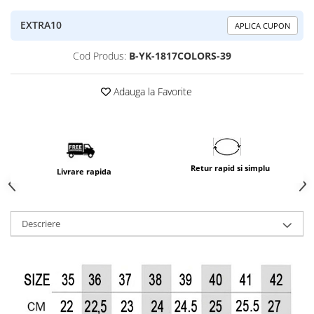
EXTRA10
APLICA CUPON
Cod Produs:
B-YK-1817COLORS-39
Adauga la Favorite
Retur rapid si simplu
Livrare rapida
Descriere