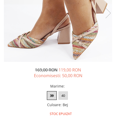
169,00 RON
119,00 RON
Economisesti:
50,00
RON
Marime
:
39
40
Culoare
:
Bej
STOC EPUIZAT