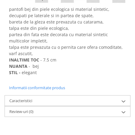
pantofi bej din piele ecologica si material sintetic,
decupati pe laterale si in partea de spate,
bareta de la gleza este prevazuta cu catarama,
talpa este din piele ecologica,
partea din fata este decorata cu material sintetic
multicolor impletit,
talpa este prevazuta cu o pernita care ofera comoditate,
varf ascutit,
INALTIME TOC
- 7.5 cm
NUANTA
- bej
STIL -
elegant
Informatii conformitate produs
Caracteristici
Review-uri
(0)