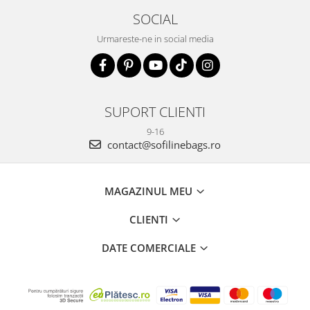
SOCIAL
Urmareste-ne in social media
SUPORT CLIENTI
9-16
contact@sofilinebags.ro
MAGAZINUL MEU
CLIENTI
DATE COMERCIALE