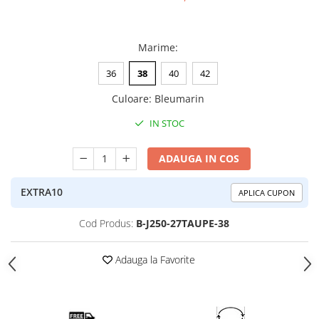
Marime
:
36
38
40
42
Culoare
:
Bleumarin
IN STOC
ADAUGA IN COS
EXTRA10
APLICA CUPON
Cod Produs:
B-J250-27TAUPE-38
Adauga la Favorite