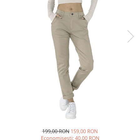
199,00 RON
159,00 RON
Economisesti:
40,00
RON