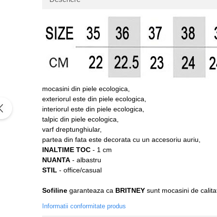
mocasini din piele ecologica,
exteriorul este din piele ecologica,
interiorul este din piele ecologica,
talpic din piele ecologica,
varf dreptunghiular,
partea din fata este decorata cu un accesoriu auriu,
INALTIME TOC
- 1 cm
NUANTA
- albastru
STIL
- office/casual
Sofiline
garanteaza ca
BRITNEY
sunt mocasini de calitat
Informatii conformitate produs