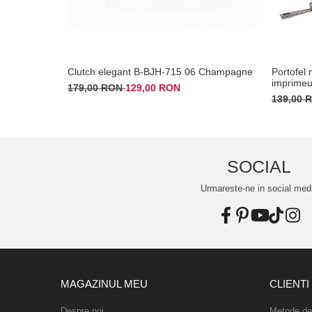
Clutch elegant B-BJH-715 06 Champagne
Portofel 
imprimeu
179,00 RON
129,00 RON
139,00
SOCIAL
Urmareste-ne in social med
MAGAZINUL MEU
CLIENTI
Despre noi
Metode de