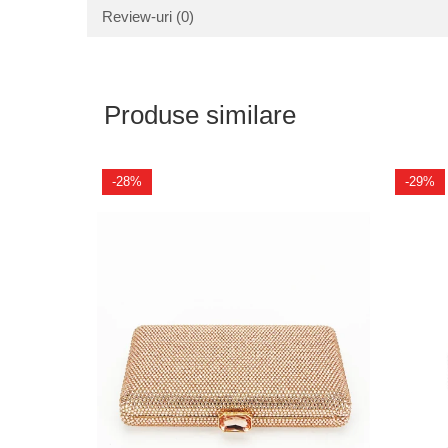
Review-uri
(0)
Produse similare
-28%
-29%