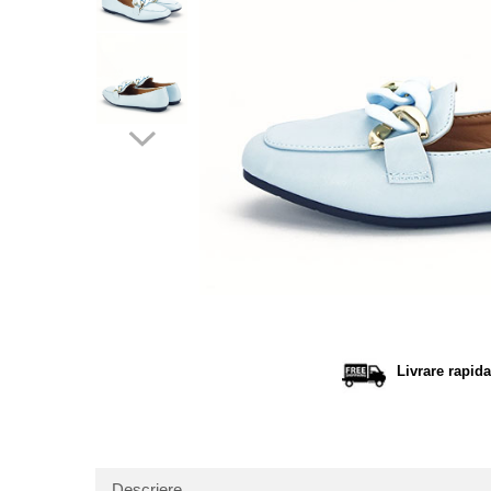
Distribu
pe
Facebo
Livrare rapida
Descriere