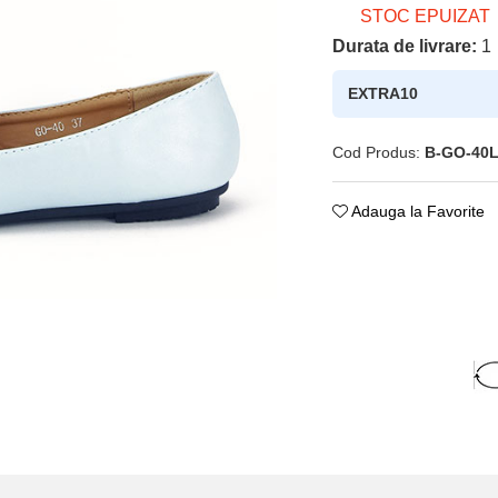
STOC EPUIZAT
Durata de livrare:
1
EXTRA10
Cod Produs:
B-GO-40L
Adauga la Favorite
ie
ok