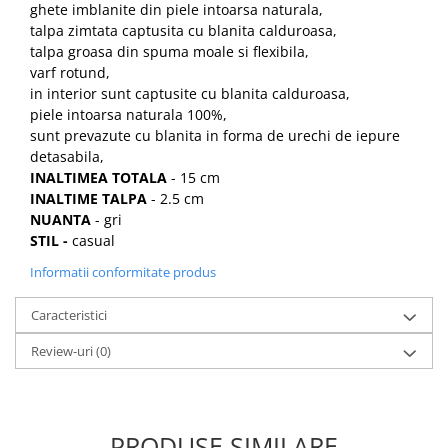
ghete imblanite din piele intoarsa naturala,
talpa zimtata captusita cu blanita calduroasa,
talpa groasa din spuma moale si flexibila,
varf rotund,
in interior sunt captusite cu blanita calduroasa,
piele intoarsa naturala 100%,
sunt prevazute cu blanita in forma de urechi de iepure
detasabila,
INALTIMEA TOTALA
- 15 cm
INALTIME TALPA
- 2.5 cm
NUANTA
- gri
STIL -
casual
Informatii conformitate produs
Caracteristici
Review-uri
(0)
PRODUSE SIMILARE