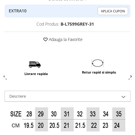
EXTRA10
APLICA CUPON
Cod Produs:
B-L7599GREY-31
Adauga la Favorite
Retur rapid si simplu
Livrare rapida
Descriere