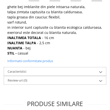
ghete bej imblanite din piele intoarsa naturala,
talpa zimtata captusita cu blanita calduroasa,
tapla groasa din cauciuc flexibil,
varf rotund,
in interior sunt captusite cu blanita ecologica calduroasa,
exeriorul este decorat cu blanita naturala,
INALTIMEA TOTALA
- 16 cm
INALTIME TALPA
- 2,5 cm
NUANTA
- bej
STIL -
casual
Informatii conformitate produs
Caracteristici
Review-uri
(0)
PRODUSE SIMILARE