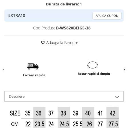
Durata de livrare:
1
EXTRA10
APLICA CUPON
Cod Produs:
B-W5820BEIGE-38
Adauga la Favorite
Retur rapid si simplu
Livrare rapida
Descriere