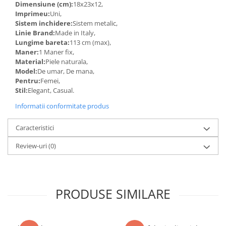
Dimensiune (cm):
18x23x12,
Imprimeu:
Uni,
Sistem inchidere:
Sistem metalic,
Linie Brand:
Made in Italy,
Lungime bareta:
113 cm (max),
Maner:
1 Maner fix,
Material:
Piele naturala,
Model:
De umar, De mana,
Pentru:
Femei,
Stil:
Elegant, Casual.
Informatii conformitate produs
Caracteristici
Review-uri
(0)
PRODUSE SIMILARE