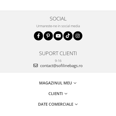
SOCIAL
Urmareste-ne in social media
SUPORT CLIENTI
9-16
contact@sofilinebags.ro
MAGAZINUL MEU
CLIENTI
DATE COMERCIALE