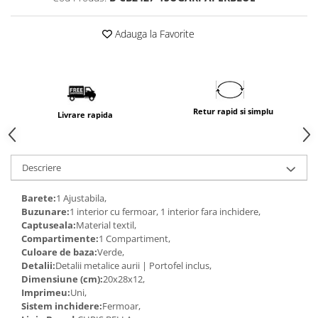
Adauga la Favorite
Retur rapid si simplu
Livrare rapida
Descriere
Barete:
1 Ajustabila,
Buzunare:
1 interior cu fermoar, 1 interior fara inchidere,
Captuseala:
Material textil,
Compartimente:
1 Compartiment,
Culoare de baza:
Verde,
Detalii:
Detalii metalice aurii | Portofel inclus,
Dimensiune (cm):
20x28x12,
Imprimeu:
Uni,
Sistem inchidere:
Fermoar,