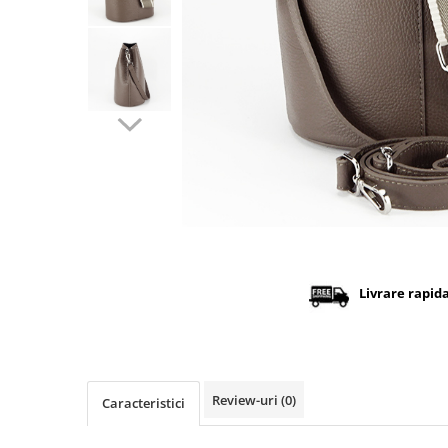
Distribuie
pe
Facebook
Livrare rapid
Review-uri
(0)
Caracteristici