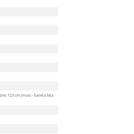
i
tire; 123 cm (max) - bareta lata