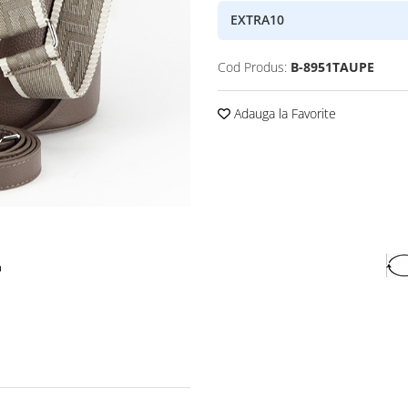
EXTRA10
Cod Produs:
B-8951TAUPE
Adauga la Favorite
a