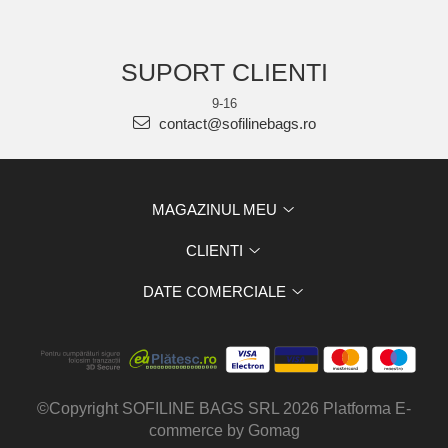
SUPORT CLIENTI
9-16
contact@sofilinebags.ro
MAGAZINUL MEU
CLIENTI
DATE COMERCIALE
©Copyright SOFILINE BAGS SRL 2026
Platforma E-
commerce by Gomag