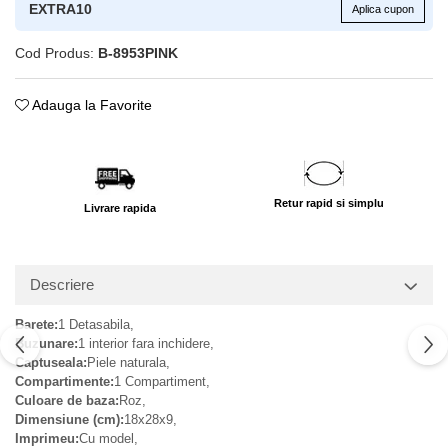
EXTRA10
Aplica cupon
Cod Produs:
B-8953PINK
Adauga la Favorite
Retur rapid si simplu
Livrare rapida
Descriere
Barete:
1 Detasabila,
Buzunare:
1 interior fara inchidere,
Captuseala:
Piele naturala,
Compartimente:
1 Compartiment,
Culoare de baza:
Roz,
Dimensiune (cm):
18x28x9,
Imprimeu:
Cu model,