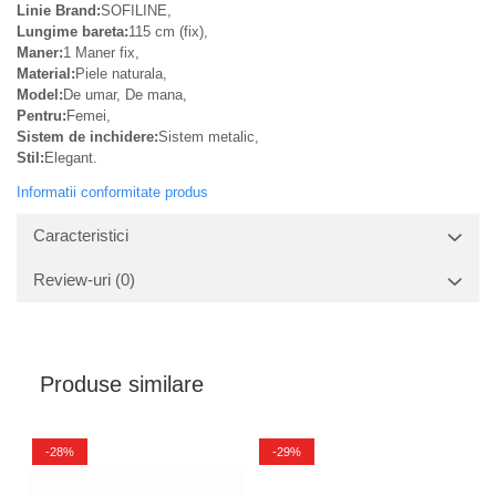
Linie Brand:
SOFILINE,
Lungime bareta:
115 cm (fix),
Maner:
1 Maner fix,
Material:
Piele naturala,
Model:
De umar, De mana,
Pentru:
Femei,
Sistem de inchidere:
Sistem metalic,
Stil:
Elegant.
Informatii conformitate produs
Caracteristici
Review-uri
(0)
Produse similare
-28%
-29%