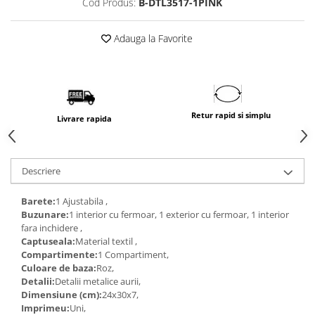
Cod Produs:
B-DTL3517-1PINK
Adauga la Favorite
Retur rapid si simplu
Livrare rapida
Descriere
Barete:
1 Ajustabila ,
Buzunare:
1 interior cu fermoar, 1 exterior cu fermoar, 1 interior
fara inchidere ,
Captuseala:
Material textil ,
Compartimente:
1 Compartiment,
Culoare de baza:
Roz,
Detalii:
Detalii metalice aurii,
Dimensiune (cm):
24x30x7,
Imprimeu:
Uni,