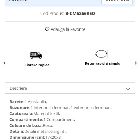
Cod Produs:
B-CM6266RED
Adauga la Favorite
Retur rapid si simplu
Livrare rapida
Descriere
Barete:
1 Ajustabila,
Buzunare:
1 interior cu fermoar, 1 exterior cu fermoar,
Captuseala:
Material textil,
Compartimente:
1 Compartiment,
Culoare de baza:
Rosu,
Detalii:
Detalii metalice argintii,
Dimensiune (cm):
17x20x8,