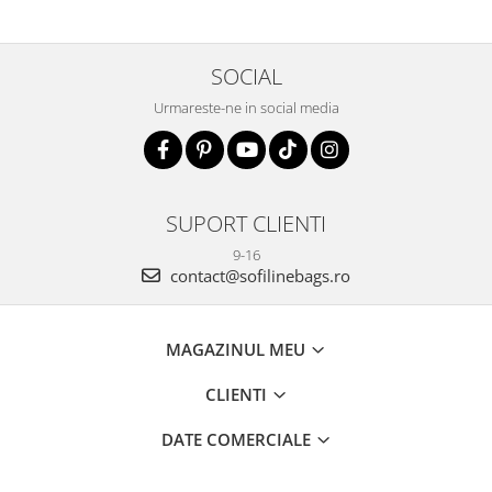
SOCIAL
Urmareste-ne in social media
SUPORT CLIENTI
9-16
contact@sofilinebags.ro
MAGAZINUL MEU
CLIENTI
DATE COMERCIALE