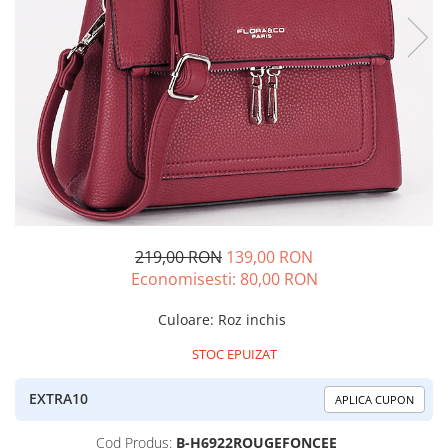
219,00 RON
139,00 RON
Economisesti:
80,00
RON
Culoare
:
Roz inchis
STOC EPUIZAT
EXTRA10
APLICA CUPON
Cod Produs:
B-H6922ROUGEFONCEE