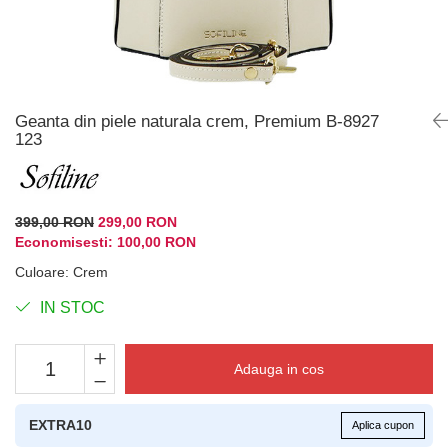
Geanta din piele naturala crem, Premium B-8927
123
399,00 RON
299,00 RON
Economisesti:
100,00
RON
Culoare
:
Crem
IN STOC
Adauga in cos
EXTRA10
Aplica cupon