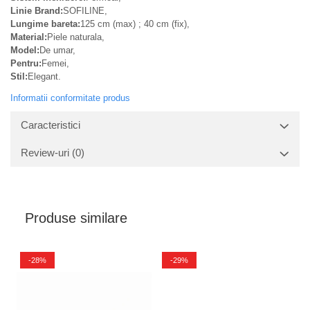
Linie Brand:
SOFILINE,
Lungime bareta:
125 cm (max) ; 40 cm (fix),
Material:
Piele naturala,
Model:
De umar,
Pentru:
Femei,
Stil:
Elegant.
Informatii conformitate produs
Caracteristici
Review-uri
(0)
Produse similare
-28%
-29%