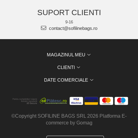
SUPORT CLIENTI
9-16
contact@sofilinebags.ro
MAGAZINUL MEU
CLIENTI
DATE COMERCIALE
©Copyright SOFILINE BAGS SRL 2026
Platforma E-
commerce by Gomag