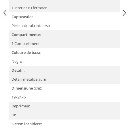
1 interior cu fermoar
Captuseala:
Piele naturala intoarsa
Compartimente:
1 Compartiment
Culoare de baza:
Negru
Detalii:
Detalii metalice aurii
Dimensiune (cm):
19x24x6
Imprimeu:
Uni
Sistem inchidere: