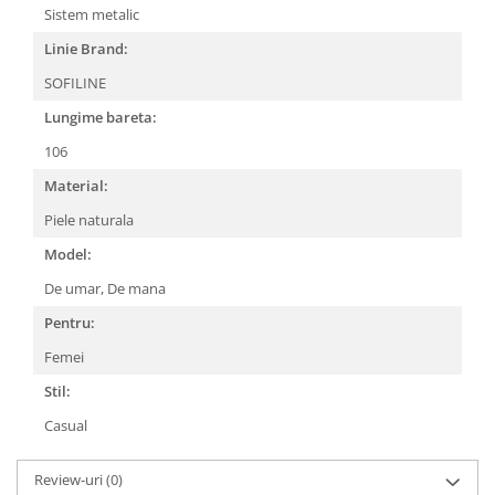
Sistem metalic
Linie Brand:
SOFILINE
Lungime bareta:
106
Material:
Piele naturala
Model:
De umar,
De mana
Pentru:
Femei
Stil:
Casual
Review-uri
(0)