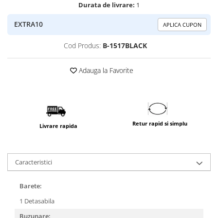
Durata de livrare:
1
EXTRA10
APLICA CUPON
Cod Produs:
B-1517BLACK
Adauga la Favorite
Retur rapid si simplu
Livrare rapida
Caracteristici
Barete:
1 Detasabila
Buzunare: