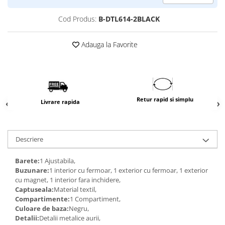
Cod Produs:
B-DTL614-2BLACK
Adauga la Favorite
Retur rapid si simplu
Livrare rapida
Descriere
Barete:
1 Ajustabila,
Buzunare:
1 interior cu fermoar, 1 exterior cu fermoar, 1 exterior
cu magnet, 1 interior fara inchidere,
Captuseala:
Material textil,
Compartimente:
1 Compartiment,
Culoare de baza:
Negru,
Detalii:
Detalii metalice aurii,